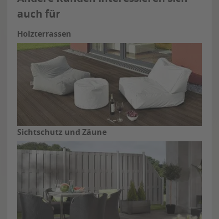
auch für
Holzterrassen
Sichtschutz und Zäune