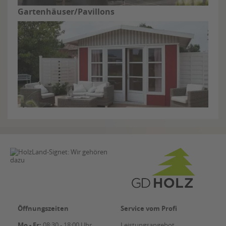
Gartenhäuser/Pavillons
Öffnungszeiten
Service vom Profi
Mo - Fr:
08:30 - 18:00 Uhr
Leistungsangebot