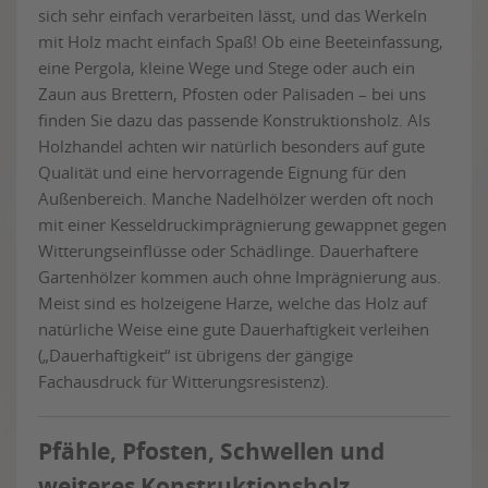
sich sehr einfach verarbeiten lässt, und das Werkeln
mit Holz macht einfach Spaß! Ob eine Beeteinfassung,
eine Pergola, kleine Wege und Stege oder auch ein
Zaun aus Brettern, Pfosten oder Palisaden – bei uns
finden Sie dazu das passende Konstruktionsholz. Als
Holzhandel achten wir natürlich besonders auf gute
Qualität und eine hervorragende Eignung für den
Außenbereich. Manche Nadelhölzer werden oft noch
mit einer Kesseldruckimprägnierung gewappnet gegen
Witterungseinflüsse oder Schädlinge. Dauerhaftere
Gartenhölzer kommen auch ohne Imprägnierung aus.
Meist sind es holzeigene Harze, welche das Holz auf
natürliche Weise eine gute Dauerhaftigkeit verleihen
(„Dauerhaftigkeit“ ist übrigens der gängige
Fachausdruck für Witterungsresistenz).
Pfähle, Pfosten, Schwellen und
weiteres Konstruktionsholz