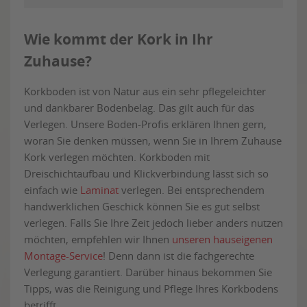
Wie kommt der Kork in Ihr
Zuhause?
Korkboden ist von Natur aus ein sehr pflegeleichter
und dankbarer Bodenbelag. Das gilt auch für das
Verlegen. Unsere Boden-Profis erklären Ihnen gern,
woran Sie denken müssen, wenn Sie in Ihrem Zuhause
Kork verlegen möchten. Korkboden mit
Dreischichtaufbau und Klickverbindung lässt sich so
einfach wie
Laminat
verlegen. Bei entsprechendem
handwerklichen Geschick können Sie es gut selbst
verlegen. Falls Sie Ihre Zeit jedoch lieber anders nutzen
möchten, empfehlen wir Ihnen
unseren hauseigenen
Montage-Service
! Denn dann ist die fachgerechte
Verlegung garantiert. Darüber hinaus bekommen Sie
Tipps, was die Reinigung und Pflege Ihres Korkbodens
betrifft.