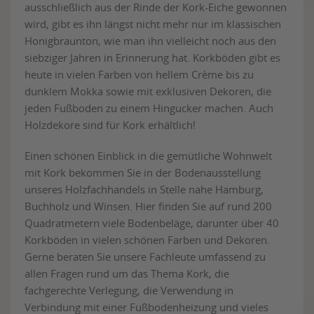
ausschließlich aus der Rinde der Kork-Eiche gewonnen
wird, gibt es ihn längst nicht mehr nur im klassischen
Honigbraunton, wie man ihn vielleicht noch aus den
siebziger Jahren in Erinnerung hat. Korkböden gibt es
heute in vielen Farben von hellem Crème bis zu
dunklem Mokka sowie mit exklusiven Dekoren, die
jeden Fußboden zu einem Hingucker machen. Auch
Holzdekore sind für Kork erhältlich!
Einen schönen Einblick in die gemütliche Wohnwelt
mit Kork bekommen Sie in der Bodenausstellung
unseres Holzfachhandels in Stelle nahe Hamburg,
Buchholz und Winsen. Hier finden Sie auf rund 200
Quadratmetern viele Bodenbeläge, darunter über 40
Korkböden in vielen schönen Farben und Dekoren.
Gerne beraten Sie unsere Fachleute umfassend zu
allen Fragen rund um das Thema Kork, die
fachgerechte Verlegung, die Verwendung in
Verbindung mit einer Fußbodenheizung und vieles